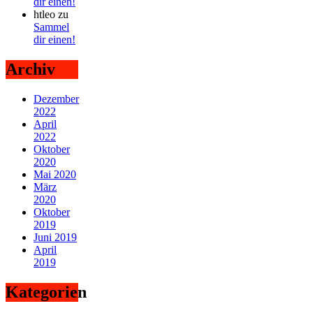
dir einen!
htleo
zu
Sammel
dir einen!
Archiv
Dezember
2022
April
2022
Oktober
2020
Mai 2020
März
2020
Oktober
2019
Juni 2019
April
2019
Kategorien