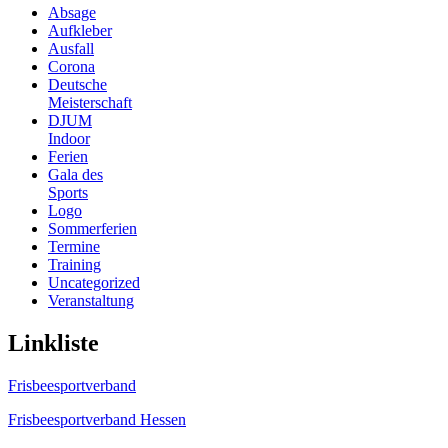
Absage
Aufkleber
Ausfall
Corona
Deutsche
Meisterschaft
DJUM
Indoor
Ferien
Gala des
Sports
Logo
Sommerferien
Termine
Training
Uncategorized
Veranstaltung
Linkliste
Frisbeesportverband
Frisbeesportverband Hessen