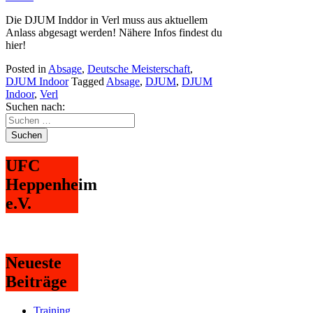
Die DJUM Inddor in Verl muss aus aktuellem
Anlass abgesagt werden! Nähere Infos findest du
hier!
Posted in
Absage
,
Deutsche Meisterschaft
,
DJUM Indoor
Tagged
Absage
,
DJUM
,
DJUM
Indoor
,
Verl
Suchen nach:
UFC
Heppenheim
e.V.
Neueste
Beiträge
Training